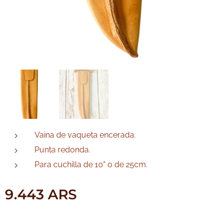
Vaina de vaqueta encerada.
Punta redonda.
Para cuchilla de 10" o de 25cm.
9.443
ARS