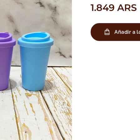
1.849
ARS
Añadir a l