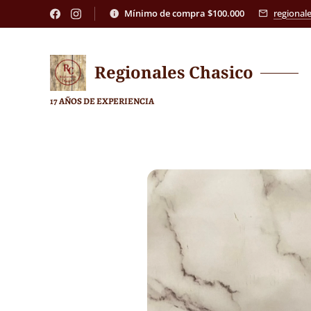
Mínimo de compra $100.000
regional
Regionales
Chasico
17 AÑOS DE EXPERIENCIA