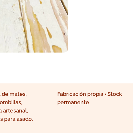
 de mates,
Fabricación propia • Stock
ombillas,
permanente
a artesanal,
s para asado.