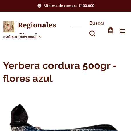
Mínimo de compra $100.000
Regionales
Buscar
Chasico
17 AÑOS DE EXPERIENCIA
Yerbera cordura 500gr -
flores azul